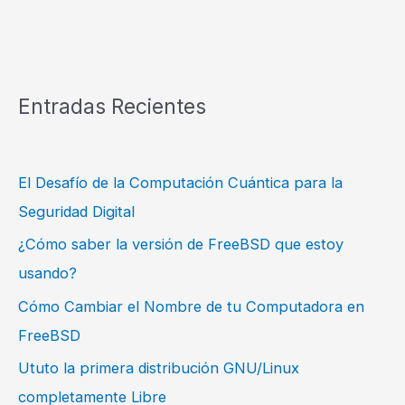
Entradas Recientes
El Desafío de la Computación Cuántica para la
Seguridad Digital
¿Cómo saber la versión de FreeBSD que estoy
usando?
Cómo Cambiar el Nombre de tu Computadora en
FreeBSD
Ututo la primera distribución GNU/Linux
completamente Libre