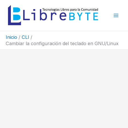
Ir
al
contenido
Inicio
CLI
Cambiar la configuración del teclado en GNU/Linux