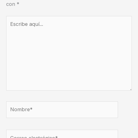
con
*
Escribe
aquí...
Nombre*
Correo