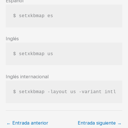
Español
$ setxkbmap es
Inglés
$ setxkbmap us
Inglés internacional
$ setxkbmap -layout us -variant intl
←
Entrada anterior
Entrada siguiente
→