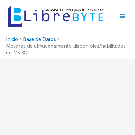
Ir
al
contenido
Inicio
Base de Datos
Motores de almacenamiento disponibles/habilitados
en MySQL