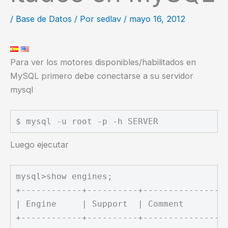
/
Base de Datos
/ Por
sedlav
/
mayo 16, 2012
Para ver los motores disponibles/habilitados en
MySQL primero debe conectarse a su servidor
mysql
Luego ejecutar
mysql>show engines;

+------------+----------+-----------------
| Engine     | Support  | Comment         
+------------+----------+-----------------