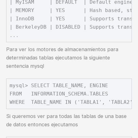
| MyISAM     | DEFAULT  | Default engine a
| MEMORY     | YES      | Hash based, stor
| InnoDB     | YES      | Supports transac
| BerkeleyDB | DISABLED | Supports transac
Para ver los motores de almacenamientos para
determinadas tablas ejecutamos la siguiente
sentencia mysql
mysql> SELECT TABLE_NAME, ENGINE

FROM   INFORMATION_SCHEMA.TABLES

Si queremos ver para todas las tablas de una base
de datos entonces ejecutamos