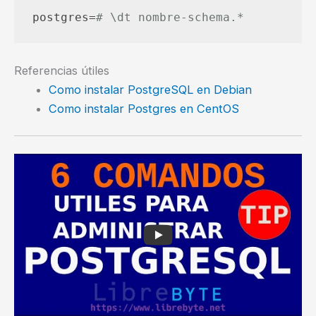
postgres=
# \dt nombre-schema.*
Referencias útiles
Como instalar PostgreSQL en Debian
Como instalar Postgres en CentOS