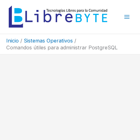
Ir
al
contenido
Inicio
Sistemas Operativos
Comandos útiles para administrar PostgreSQL