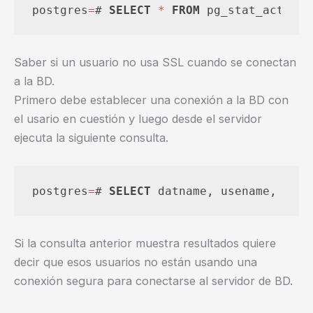
postgres
=
# 
SELECT
*
FROM
 pg_stat_activit
Saber si un usuario no usa SSL cuando se conectan
a la BD.
Primero debe establecer una conexión a la BD con
el usario en cuestión y luego desde el servidor
ejecuta la siguiente consulta.
postgres
=
# 
SELECT
 datname, usename, ssl,
Si la consulta anterior muestra resultados quiere
decir que esos usuarios no están usando una
conexión segura para conectarse al servidor de BD.