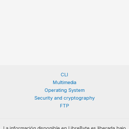
CLI
Multimedia
Operating System
Security and cryptography
FTP
La información disponible en LibreByte es liberada bajo