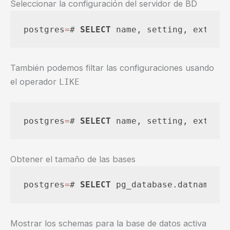
Seleccionar la configuración del servidor de BD
postgres
=
# 
SELECT
 name, setting, extra_d
También podemos filtar las configuraciones usando
el operador
LIKE
postgres
=
# 
SELECT
 name, setting, extra_d
Obtener el tamaño de las bases
postgres
=
# 
SELECT
 pg_database.datname 
AS
Mostrar los schemas para la base de datos activa