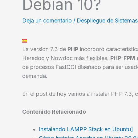
Debian 10?
Deja un comentario
/
Despliegue de Sistemas
La versión 7.3 de
PHP
incorporó característic
Heredoc y Nowdoc más flexibles.
PHP-FPM
e
de procesos FastCGI diseñado para ser usado 
demanda.
En el post de hoy vamos a instalar PHP 7.3,
Contenido Relacionado
Instalando LAMPP Stack en Ubuntu]