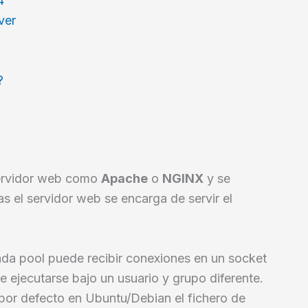
4
ver
?
ervidor web como
Apache
o
NGINX
y se
s el servidor web se encarga de servir el
da pool puede recibir conexiones en un socket
 ejecutarse bajo un usuario y grupo diferente.
 por defecto en Ubuntu/Debian el fichero de