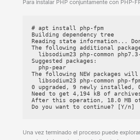
Para instalar PHP conjuntamente con PHP-FP
# apt install php-fpm

Building dependency tree       

Reading state information... Don
The following additional package
  libsodium23 php-common php7.3
Suggested packages:

  php-pear

The following NEW packages will 
  libsodium23 php-common php-fp
0 upgraded, 9 newly installed, 0
Need to get 4,194 kB of archives
After this operation, 18.0 MB of
Una vez terminado el proceso puede explorar 