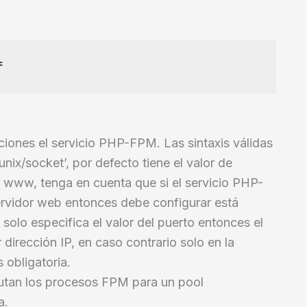
iciones el servicio PHP-FPM. Las sintaxis válidas
o/unix/socket’, por defecto tiene el valor de
 www, tenga en cuenta que si el servicio PHP-
servidor web entonces debe configurar está
 si solo especifica el valor del puerto entonces el
 dirección IP, en caso contrario solo en la
 obligatoria.
ecutan los procesos FPM para un pool
a.