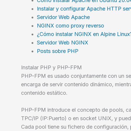
Cómo instalar Apache en Ubuntu 20.0
Instalar y configurar Apache HTTP ser
Servidor Web Apache
NGINX como proxy reverso
¿Cómo instalar NGINX en Alpine Linux
Servidor Web NGINX
Posts sobre PHP
Instalar PHP y PHP-FPM
PHP-FPM es usado conjuntamente con un s
encarga de servir contenido dinámico, mientra
contenido estático.
PHP-FPM introduce el concepto de pools, ca
TPC/IP (IP:Puerto) o en socket UNIX, y puede
Cada pool tiene su fichero de configuración,