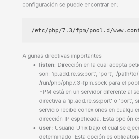
configuración se puede encontrar en:
Algunas directivas importantes
listen
: Dirección en la cual acepta pet
son: ‘ip.add.re.ss:port’, ‘port’, ‘/path/t
/run/php/php7.3-fpm.sock para el pool
FPM está en un servidor diferente al 
directiva a ‘ip.add.re.ss:port’ o ‘port’,
servicio recibe conexiones en cualquier
dirección IP espeficada. Esta opción es
user
: Usuario Unix bajo el cual se ej
determinado. Esta opción es obligatori