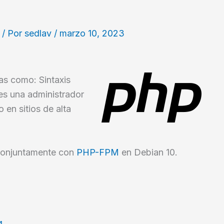
/ Por
sedlav
/
marzo 10, 2023
as como: Sintaxis
s una administrador
en sitios de alta
 conjuntamente con
PHP-FPM
en Debian 10.