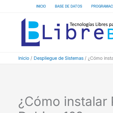
Ir
INICIO
BASE DE DATOS
PROGRAMAC
al
contenido
Inicio
Despliegue de Sistemas
¿Cómo insta
¿Cómo instalar 