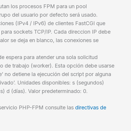
ecutan los procesos FPM para un pool
grupo del usuario por defecto será usado.
cciones (IPv4 / IPv6) de clientes FastCGI que
 para sockets TCP/IP. Cada direccion IP debe
alor se deja en blanco, las conexiones se
de espera para atender una sola solicitud
so de trabajo (worker). Esta opción debe usarse
e’ no detiene la ejecución del script por alguna
ctivado’. Unidades disponibles: s (segundos)
s) d (días). Valor predeterminado: 0.
l servicio PHP-FPM consulte las
directivas de