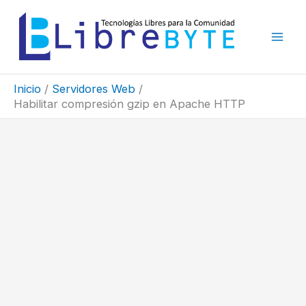
Ir
al
contenido
Inicio
Servidores Web
Habilitar compresión gzip en Apache HTTP