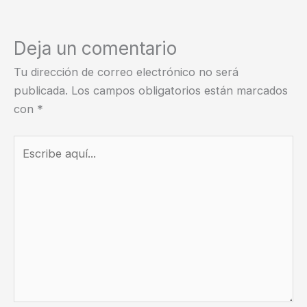
Deja un comentario
Tu dirección de correo electrónico no será
publicada.
Los campos obligatorios están marcados
con
*
Escribe
aquí...