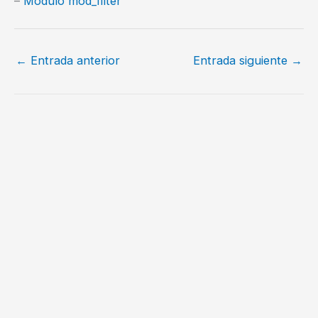
–
Modulo mod_filter
←
Entrada anterior
Entrada siguiente
→