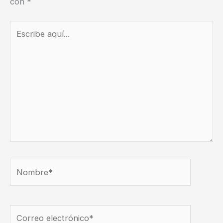
con
*
Escribe
aquí...
Nombre*
Correo