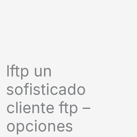
lftp un
sofisticado
cliente ftp –
opciones