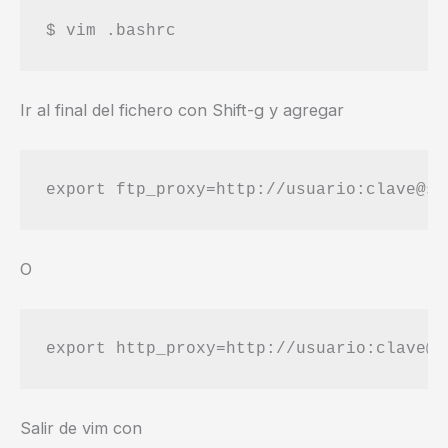
$ vim .bashrc
Ir al final del fichero con Shift-g y agregar
export ftp_proxy=http://usuario:clave@se
O
export http_proxy=http://usuario:clave@s
Salir de vim con