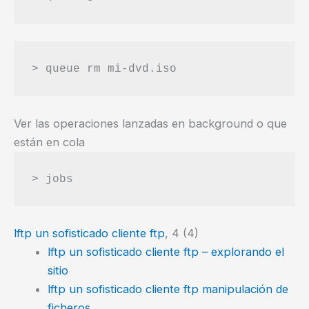
> queue rm mi-dvd.iso
Ver las operaciones lanzadas en background o que
están en cola
> jobs
lftp un sofisticado cliente ftp
, 4 (4)
lftp un sofisticado cliente ftp – explorando el
sitio
lftp un sofisticado cliente ftp manipulación de
ficheros