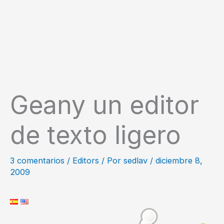
Geany un editor
de texto ligero
3 comentarios
/
Editors
/ Por
sedlav
/
diciembre 8,
2009