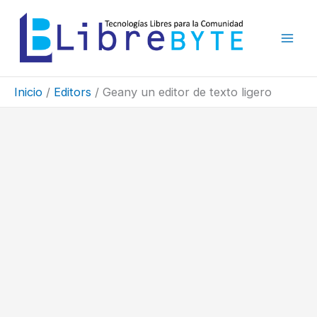
Ir
al
contenido
Inicio
Editors
Geany un editor de texto ligero