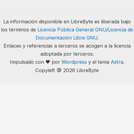
La información disponible en LibreByte es liberada bajo
los términos de
Licencia Pública General GNU
/
Licencia de
Documentación Libre GNU
.
Enlaces y referencias a terceros se acogen a la licencia
adoptada por terceros.
Impulsado con 🖤 por
Wordpress
y el tema
Astra
.
🄯
Copyleft
2026 LibreByte