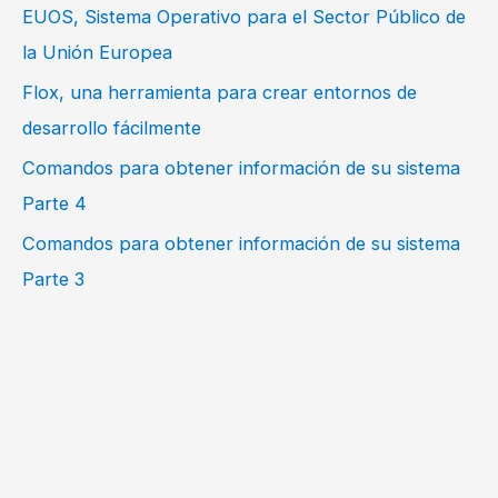
EUOS, Sistema Operativo para el Sector Público de
la Unión Europea
Flox, una herramienta para crear entornos de
desarrollo fácilmente
Comandos para obtener información de su sistema
Parte 4
Comandos para obtener información de su sistema
Parte 3