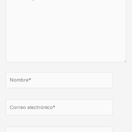
aquí...
Nombre*
Correo
electrónico*
Web