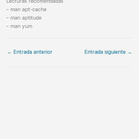
Lecturas recomendadas
– man apt-cache
– man aptitude
– man yum
←
Entrada anterior
Entrada siguiente
→