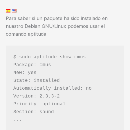
Para saber si un paquete ha sido instalado en
nuestro Debian GNU/Linux podemos usar el
comando aptitude
$ sudo aptitude show cmus

Package: cmus                            
New: yes

State: installed

Automatically installed: no

Version: 2.3.3-2

Priority: optional

Section: sound
