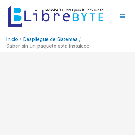
Ir
al
contenido
Inicio
Despliegue de Sistemas
Saber sin un paquete esta instalado