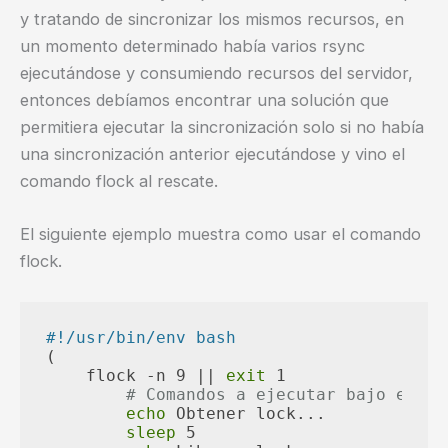
y tratando de sincronizar los mismos recursos, en
un momento determinado había varios rsync
ejecutándose y consumiendo recursos del servidor,
entonces debíamos encontrar una solución que
permitiera ejecutar la sincronización solo si no había
una sincronización anterior ejecutándose y vino el
comando flock al rescate.
El siguiente ejemplo muestra como usar el comando
flock.
#!/usr/bin/env bash
(

    flock -n 9 || 
exit
 1

# Comandos a ejecutar bajo el lo
echo
 Obtener lock...

sleep
 5
