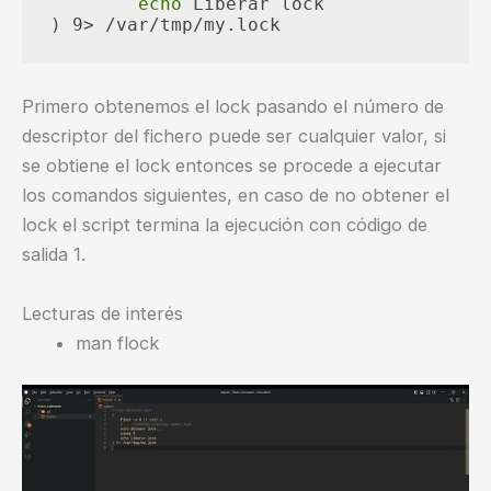
echo
 Liberar lock

Primero obtenemos el lock pasando el número de
descriptor del fichero puede ser cualquier valor, si
se obtiene el lock entonces se procede a ejecutar
los comandos siguientes, en caso de no obtener el
lock el script termina la ejecución con código de
salida 1.
Lecturas de interés
man flock