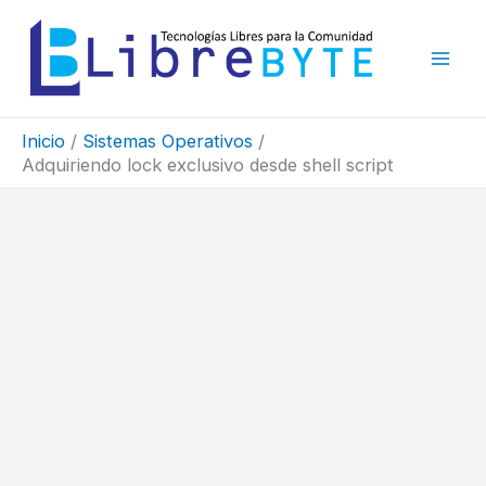
Ir
al
contenido
Inicio
Sistemas Operativos
Adquiriendo lock exclusivo desde shell script