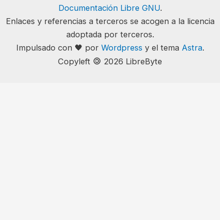
Documentación Libre GNU
.
Enlaces y referencias a terceros se acogen a la licencia
adoptada por terceros.
Impulsado con 🖤 por
Wordpress
y el tema
Astra
.
🄯
Copyleft
2026 LibreByte