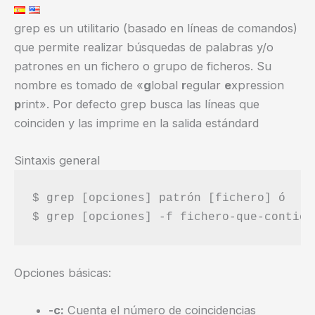
grep es un utilitario (basado en líneas de comandos)
que permite realizar búsquedas de palabras y/o
patrones en un fichero o grupo de ficheros. Su
nombre es tomado de «
g
lobal
r
egular
e
xpression
p
rint». Por defecto grep busca las líneas que
coinciden y las imprime en la salida estándard
Sintaxis general
$ grep [opciones] patrón [fichero] ó

Opciones básicas:
-c:
Cuenta el número de coincidencias