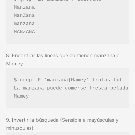
Manzana

ManZana

manzana

8. Encontrar las líneas que contienen manzana o
Mamey
$ grep -E 'manzana|Mamey' frutas.txt

La manzana puede comerse fresca pelada o
9. Invertir la búsqueda (Sensible a mayúsculas y
minúsculas)