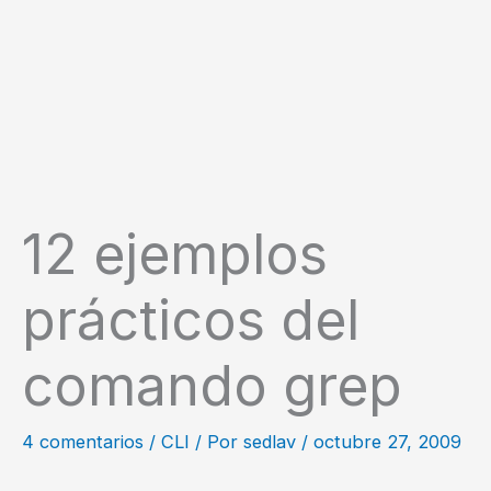
12 ejemplos
prácticos del
comando grep
4 comentarios
/
CLI
/ Por
sedlav
/
octubre 27, 2009