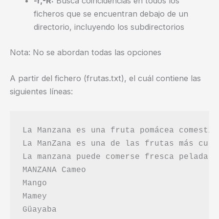
-r,-R:
Busca coincidencias en todos los
ficheros que se encuentran debajo de un
directorio, incluyendo los subdirectorios
Nota: No se abordan todas las opciones
A partir del fichero (frutas.txt), el cuál contiene las
siguientes líneas:
La Manzana es una fruta pomácea comestib
La ManZana es una de las frutas más cult
La manzana puede comerse fresca pelada o
MANZANA Cameo

Mango

Mamey

Güayaba
