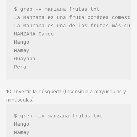
$ grep -v manzana frutas.txt

La Manzana es una fruta pomácea comestib
La ManZana es una de las frutas más cult
MANZANA Cameo

Mango

Mamey

Güayaba

10. Invertir la búsqueda (Insensible a mayúsculas y
minúsculas)
$ grep -iv manzana frutas.txt

Mango

Mamey
