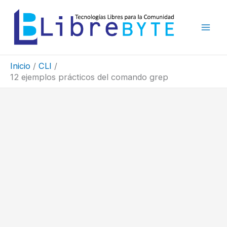
Ir
al
contenido
Inicio
CLI
12 ejemplos prácticos del comando grep