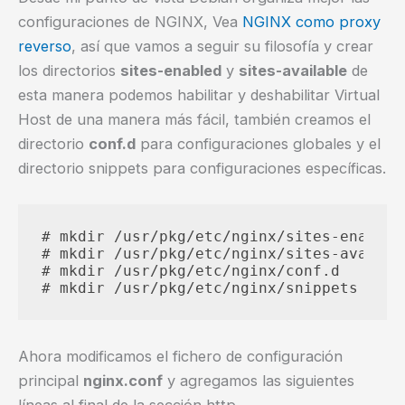
configuraciones de NGINX, Vea
NGINX como proxy
reverso
, así que vamos a seguir su filosofía y crear
los directorios
sites-enabled
y
sites-available
de
esta manera podemos habilitar y deshabilitar Virtual
Host de una manera más fácil, también creamos el
directorio
conf.d
para configuraciones globales y el
directorio snippets para configuraciones específicas.
# mkdir /usr/pkg/etc/nginx/sites-enabled

# mkdir /usr/pkg/etc/nginx/sites-availabl
# mkdir /usr/pkg/etc/nginx/conf.d

Ahora modificamos el fichero de configuración
principal
nginx.conf
y agregamos las siguientes
líneas al final de la sección http