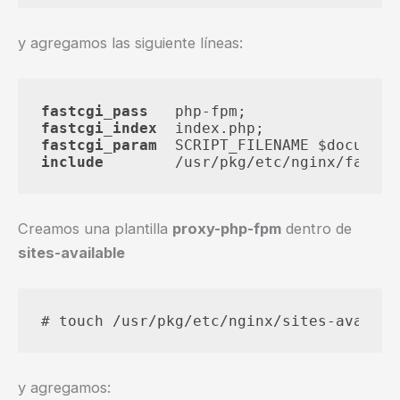
y agregamos las siguiente líneas:
fastcgi_pass
fastcgi_index
fastcgi_param
include
Creamos una plantilla
proxy-php-fpm
dentro de
sites-available
y agregamos: