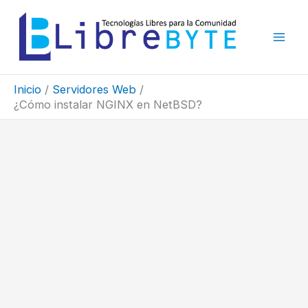
Ir
al
contenido
Inicio
Servidores Web
¿Cómo instalar NGINX en NetBSD?