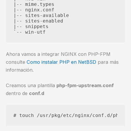
|-- mime.types

|-- nginx.conf

|-- sites-available

|-- sites-enabled

|-- snippets

Ahora vamos a integrar NGINX con PHP-FPM
consulte
Como instalar PHP en NetBSD
para más
información.
Creamos una plantilla
php-fpm-upstream.conf
dentro de
conf.d