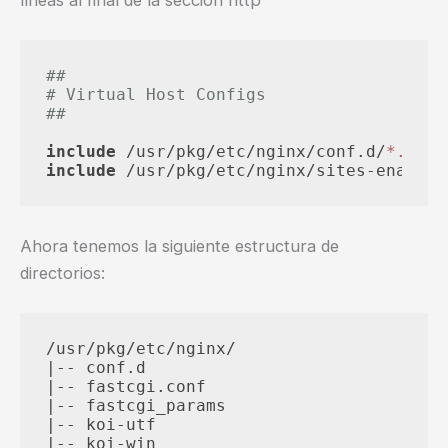
##
# Virtual Host Configs
##
include
 /usr/pkg/etc/nginx/conf.d/
*.conf
include
Ahora tenemos la siguiente estructura de
directorios:
/usr/pkg/etc/nginx/

|-- conf.d

|-- fastcgi.conf

|-- fastcgi_params

|-- koi-utf

|-- koi-win
