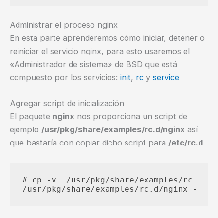
Administrar el proceso nginx
En esta parte aprenderemos cómo iniciar, detener o
reiniciar el servicio nginx, para esto usaremos el
«Administrador de sistema» de BSD que está
compuesto por los servicios:
init
,
rc
y
service
Agregar script de inicialización
El paquete
nginx
nos proporciona un script de
ejemplo
/usr/pkg/share/examples/rc.d/nginx
así
que bastaría con copiar dicho script para
/etc/rc.d
# cp -v  /usr/pkg/share/examples/rc.d/ng