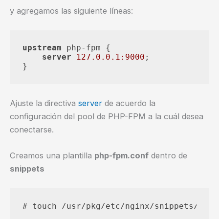
y agregamos las siguiente líneas:
upstream
 php-fpm {

server
127.0.0.1:9000
;

Ajuste la directiva
server
de acuerdo la
configuración del pool de PHP-FPM a la cuál desea
conectarse.
Creamos una plantilla
php-fpm.conf
dentro de
snippets