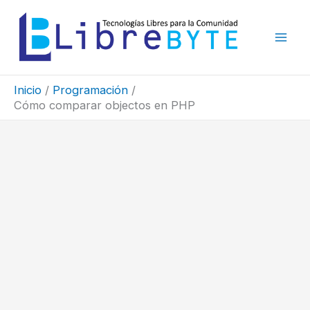
Ir
al
contenido
Inicio
Programación
Cómo comparar objectos en PHP