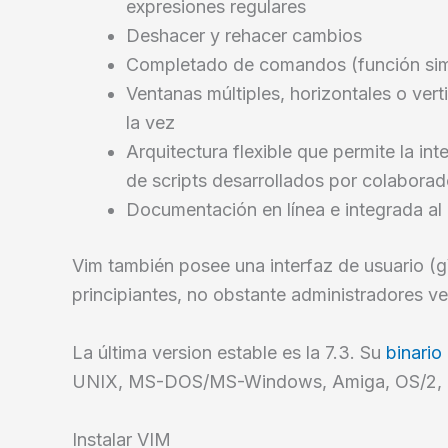
expresiones regulares
Deshacer y rehacer cambios
Completado de comandos (función simi
Ventanas múltiples, horizontales o verti
la vez
Arquitectura flexible que permite la in
de scripts desarrollados por colabora
Documentación en línea e integrada al 
Vim también posee una interfaz de usuario (g
principiantes, no obstante administradores ve
La última version estable es la 7.3. Su
binario
UNIX, MS-DOS/MS-Windows, Amiga, OS/2, Ma
Instalar VIM