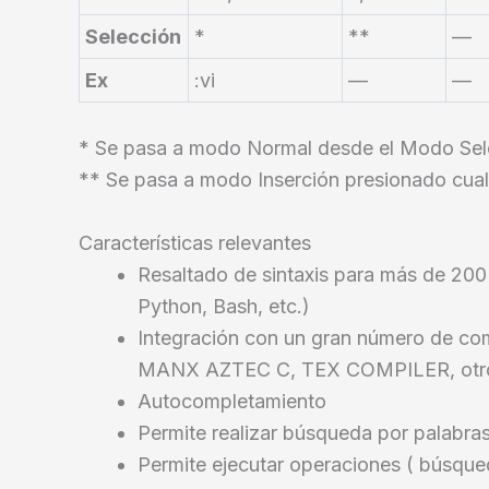
Selección
*
**
—
Ex
:vi
—
—
* Se pasa a modo Normal desde el Modo Sel
** Se pasa a modo Inserción presionado cualq
Características relevantes
Resaltado de sintaxis para más de 200
Python, Bash, etc.)
Integración con un gran número de com
MANX AZTEC C, TEX COMPILER, otr
Autocompletamiento
Permite realizar búsqueda por palabra
Permite ejecutar operaciones ( búsque