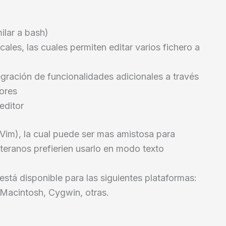
lar a bash)
cales, las cuales permiten editar varios fichero a
tegración de funcionalidades adicionales a través
dores
editor
Vim), la cual puede ser mas amistosa para
teranos prefierien usarlo en modo texto
está disponible para las siguientes plataformas:
cintosh, Cygwin, otras.