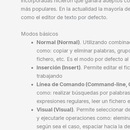
incorporadas hicieron que ganara adeptos con
más populares. En la actualidad la mayoría de
como el editor de texto por defecto.
Modos básicos
Normal (Normal)
. Utilizando combina
como: copiar y eliminar palabras, grupos 
fichero, etc. Es el modo por defecto al i
Inserción (Insert)
. Permite editar el 
trabajando
Línea de Comando (Command-line, 
como: realizar búsquedas por palabra
expresiones regulares, leer un fichero e
Visual (Visual)
. Permite seleccionar de
y ejecutarle operaciones como: elemin
según sea el caso, espaciar hacia la der