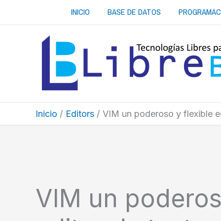
Ir
INICIO
BASE DE DATOS
PROGRAMAC
al
contenido
Inicio
Editors
VIM un poderoso y flexible e
VIM un poderoso