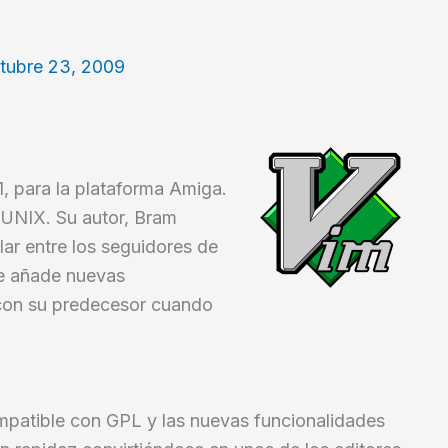
tubre 23, 2009
1, para la plataforma Amiga.
 UNIX. Su autor, Bram
lar entre los seguidores de
le añade nuevas
con su predecesor cuando
ompatible con GPL y las nuevas funcionalidades