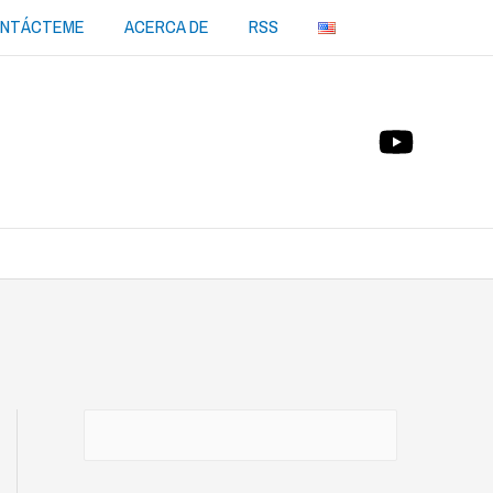
NTÁCTEME
ACERCA DE
RSS
Buscar