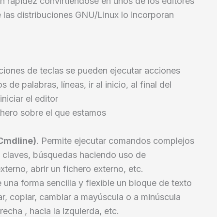
 rapidez convirtiéndose en unos de los editores
 las distribuciones GNU/Linux lo incorporan
ciones de teclas se pueden ejecutar acciones
de palabras, líneas, ir al inicio, al final del
niciar el editor
fichero sobre el que estamos
Cmdline)
. Permite ejecutar comandos complejos
s claves, búsquedas haciendo uso de
xterno, abrir un fichero externo, etc.
 una forma sencilla y flexible un bloque de texto
ar, copiar, cambiar a mayúscula o a minúscula
echa , hacia la izquierda, etc.